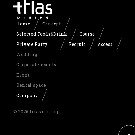
Home
Concept
Selected Foods&Drink
Course
Private Party
Recruit
Access
Wedding
Corporate-events
Event
Rental space
Company
© 2026 trias dining