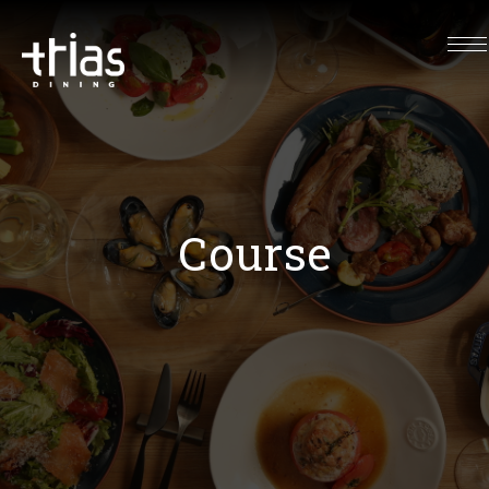
Course