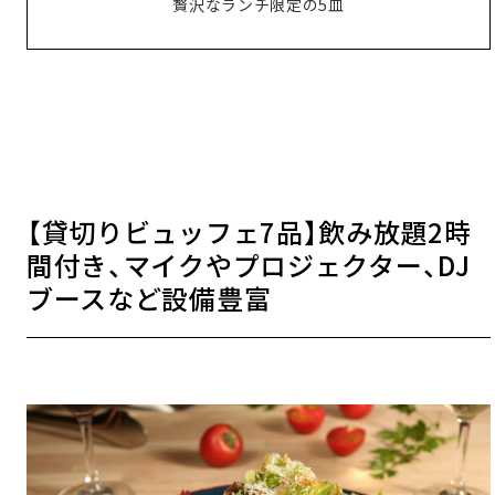
贅沢なランチ限定の5皿
【貸切りビュッフェ7品】飲み放題2時
間付き、マイクやプロジェクター、DJ
ブースなど設備豊富