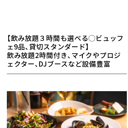
【飲み放題３時間も選べる◯ビュッフ
ェ9品、貸切スタンダード】
飲み放題2時間付き、マイクやプロジ
ェクター、DJブースなど設備豊富