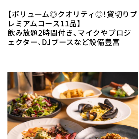
【ボリューム◎クオリティ◎！貸切りプ
レミアムコース11品】
飲み放題2時間付き、マイクやプロジ
ェクター、DJブースなど設備豊富