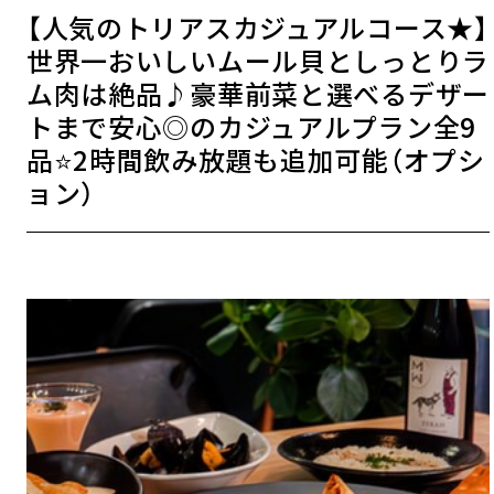
【人気のトリアスカジュアルコース★】
世界一おいしいムール貝としっとりラ
ム肉は絶品♪豪華前菜と選べるデザー
トまで安心◎のカジュアルプラン全9
品⭐️2時間飲み放題も追加可能（オプシ
ョン）