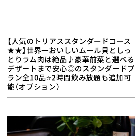
【人気のトリアススタンダードコース
★★】世界一おいしいムール貝としっ
とりラム肉は絶品♪豪華前菜と選べる
デザートまで安心◎のスタンダードプ
ラン全10品⭐️2時間飲み放題も追加可
能（オプション）