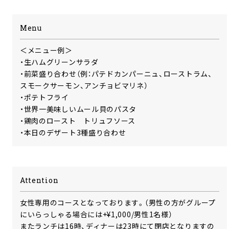
Menu
＜メニュー例＞
・生ハムグリーンサラダ
・前菜盛り合わせ（例：パテドカンパーニュ、ローストラム、
スモークサーモン、アンチョビマリネ）
・ポテトフライ
・世界一美味しいムール貝のパスタ
・鶏肉のロースト トリュフソース
・本日のデザート3種盛り合わせ
Attention
女性専用のコースとなっております。（男性の方がグループ
にいらっしゃる場合には+¥1,000/男性1名様）
またランチは16時、ディナーは23時にて閉店となりますの