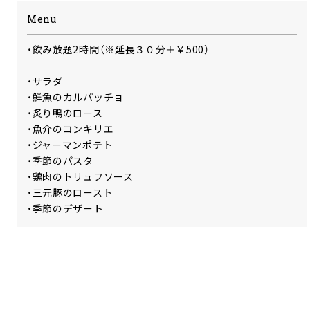
Menu
・飲み放題2時間（※延長３０分＋￥500）
・サラダ
・鮮魚のカルパッチョ
・炙り鴨のロース
・魚介のコンキリエ
・ジャーマンポテト
・季節のパスタ
・鶏肉のトリュフソース
・三元豚のロースト
・季節のデザート