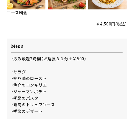
コース料金
￥4,500円(税込)
Menu
・飲み放題2時間（※延長３０分＋￥500）
・サラダ
・炙り鴨のロースト
・魚介のコンキリエ
・ジャーマンポテト
・季節のパスタ
・鶏肉のトリュフソース
・季節のデザート